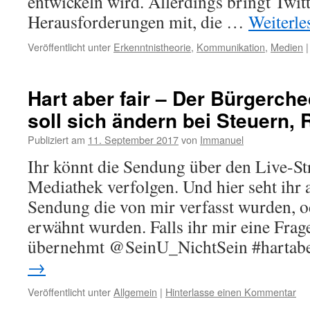
entwickeln wird. Allerdings bringt Twitt
Herausforderungen mit, die …
Weiterl
Veröffentlicht unter
Erkenntnistheorie
,
Kommunikation
,
Medien
|
Hart aber fair – Der Bürgerch
soll sich ändern bei Steuern,
Publiziert am
11. September 2017
von
Immanuel
Ihr könnt die Sendung über den Live-S
Mediathek verfolgen. Und hier seht ihr 
Sendung die von mir verfasst wurden, o
erwähnt wurden. Falls ihr mir eine Frage
übernehmt @SeinU_NichtSein #hartab
→
Veröffentlicht unter
Allgemein
|
Hinterlasse einen Kommentar