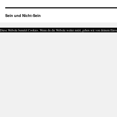
Sein und Nicht-Sein
Diese Website benutzt Cookies. Wenn du die Website weiter nutzt, gehen wir von deinem Einve