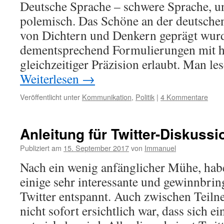
Deutsche Sprache – schwere Sprache, un
polemisch. Das Schöne an der deutschen 
von Dichtern und Denkern geprägt wur
dementsprechend Formulierungen mit h
gleichzeitiger Präzision erlaubt. Man le
Weiterlesen
→
Veröffentlicht unter
Kommunikation
,
Politik
|
4 Kommentare
Anleitung für Twitter-Diskuss
Publiziert am
15. September 2017
von
Immanuel
Nach ein wenig anfänglicher Mühe, hab
einige sehr interessante und gewinnbri
Twitter entspannt. Auch zwischen Teiln
nicht sofort ersichtlich war, dass sich e