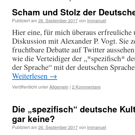
Scham und Stolz der Deutsch
Publiziert am
26. September 2017
von
Immanuel
Hier eine, für mich überaus erfreuliche
Diskussion mit Alexander P. Vogt. Sie ze
fruchtbare Debatte auf Twitter aussehen
wie die Verteidiger der „*spezifisch* de
der Sprache“ mit der deutschen Sprac
Weiterlesen
→
Veröffentlicht unter
Allgemein
|
2 Kommentare
Die „spezifisch“ deutsche Kul
gar keine?
Publiziert am
26. September 2017
von
Immanuel