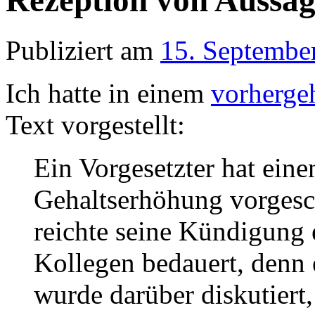
Rezeption von Aussag
Publiziert am
15. Septembe
Ich hatte in einem
vorherge
Text vorgestellt:
Ein Vorgesetzter hat eine
Gehaltserhöhung vorgesc
reichte seine Kündigung
Kollegen bedauert, denn 
wurde darüber diskutier