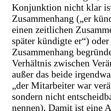
Konjunktion nicht klar is
Zusammenhang („er künd
einen zeitlichen Zusamme
später kündigte er“) oder
Zusammenhang begründet,
Verhältnis zwischen Ver
außer das beide irgendwa
„der Mitarbeiter war verär
sondern nicht entscheidba
nennen). Damit ist eine A