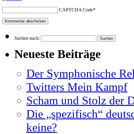
CAPTCHA Code
*
Suchen nach:
Neueste Beiträge
Der Symphonische Rel
Twitters Mein Kampf
Scham und Stolz der 
Die „spezifisch“ deuts
keine?