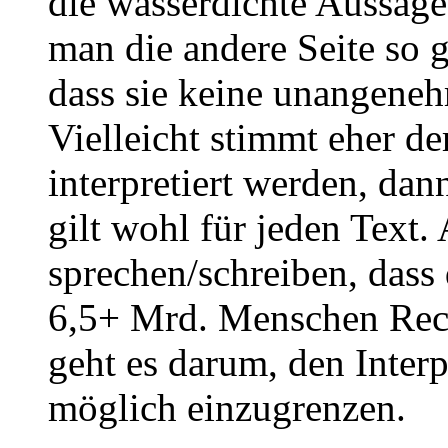
die wasserdichte Aussage
man die andere Seite so g
dass sie keine unangeneh
Vielleicht stimmt eher d
interpretiert werden, dan
gilt wohl für jeden Text. 
sprechen/schreiben, das
6,5+ Mrd. Menschen Rec
geht es darum, den Inter
möglich einzugrenzen.