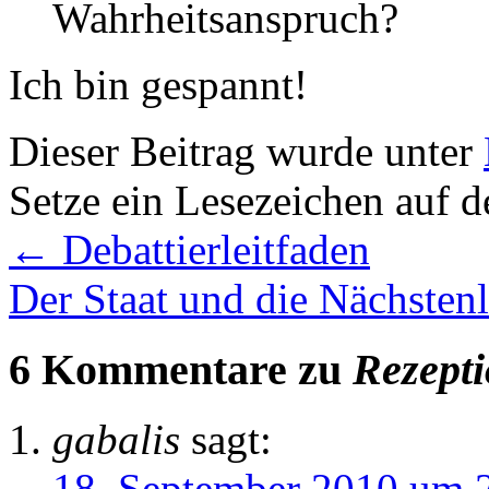
Wahrheitsanspruch?
Ich bin gespannt!
Dieser Beitrag wurde unter
Setze ein Lesezeichen auf 
←
Debattierleitfaden
Der Staat und die Nächsten
6 Kommentare zu
Rezept
gabalis
sagt:
18. September 2010 um 