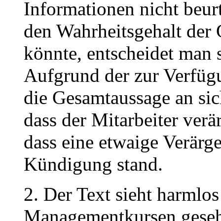
Informationen nicht beur
den Wahrheitsgehalt der
könnte, entscheidet man s
Aufgrund der zur Verfügu
die Gesamtaussage an sich
dass der Mitarbeiter verä
dass eine etwaige Verärg
Kündigung stand.
2. Der Text sieht harmlos
Managementkursen gesehe