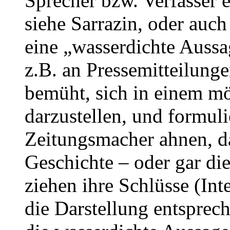
Sprecher bzw. Verfasser e
siehe Sarrazin, oder auch
eine „wasserdichte Aussag
z.B. an Pressemitteilunge
bemüht, sich in einem mö
darzustellen, und formuli
Zeitungsmacher ahnen, da
Geschichte – oder gar di
ziehen ihre Schlüsse (In
die Darstellung entsprech