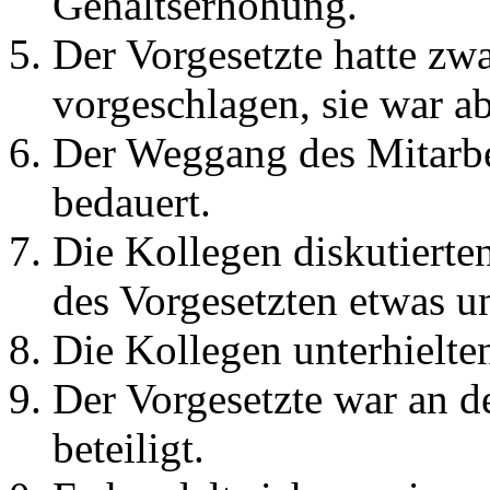
Gehaltserhöhung.
Der Vorgesetzte hatte zw
vorgeschlagen, sie war a
Der Weggang des Mitarbe
bedauert.
Die Kollegen diskutiert
des Vorgesetzten etwas u
Die Kollegen unterhielten
Der Vorgesetzte war an d
beteiligt.