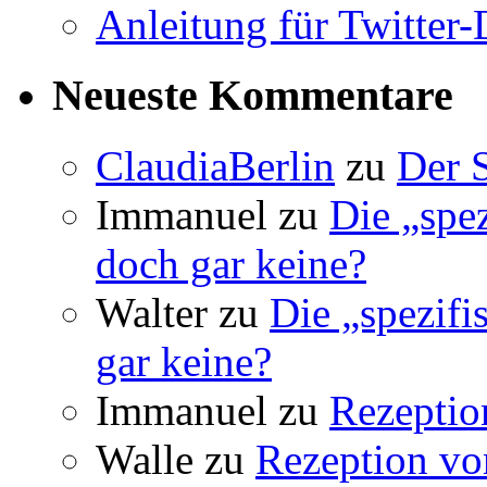
Anleitung für Twitter
Neueste Kommentare
ClaudiaBerlin
zu
Der 
Immanuel
zu
Die „spez
doch gar keine?
Walter
zu
Die „spezifi
gar keine?
Immanuel
zu
Rezeptio
Walle
zu
Rezeption vo