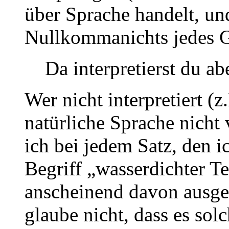
über Sprache handelt, un
Nullkommanichts jedes G
Da interpretierst du ab
Wer nicht interpretiert (
natürliche Sprache nicht v
ich bei jedem Satz, den i
Begriff „wasserdichter Te
anscheinend davon ausgehs
glaube nicht, dass es sol