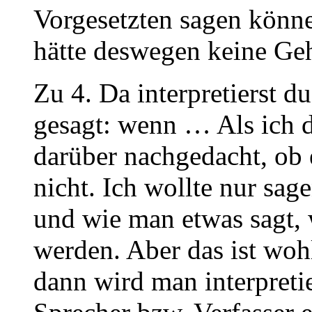
Vorgesetzten sagen könne
hätte deswegen keine G
Zu 4. Da interpretierst d
gesagt: wenn … Als ich d
darüber nachgedacht, ob 
nicht. Ich wollte nur sa
und wie man etwas sagt, 
werden. Aber das ist woh
dann wird man interpret