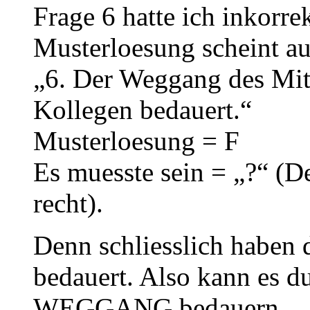
Frage 6 hatte ich inkorre
Musterloesung scheint au
„6. Der Weggang des Mit
Kollegen bedauert.“
Musterloesung = F
Es muesste sein = „?“ (D
recht).
Denn schliesslich haben 
bedauert. Also kann es du
WEGGANG bedauern.