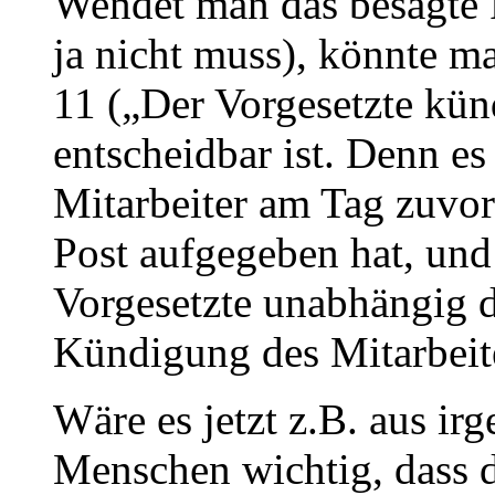
Wendet man das besagte 
ja nicht muss), könnte m
11 („Der Vorgesetzte kün
entscheidbar ist. Denn es
Mitarbeiter am Tag zuvor
Post aufgegeben hat, un
Vorgesetzte unabhängig d
Kündigung des Mitarbeite
Wäre es jetzt z.B. aus i
Menschen wichtig, dass d