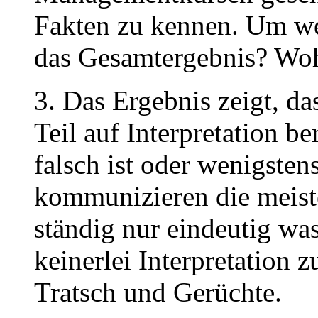
Fakten zu kennen. Um we
das Gesamtergebnis? Woh
3. Das Ergebnis zeigt, 
Teil auf Interpretation b
falsch ist oder wenigsten
kommunizieren die meiste
ständig nur eindeutig wa
keinerlei Interpretation 
Tratsch und Gerüchte.