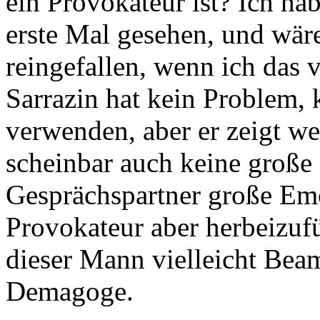
ein Provokateur ist? Ich ha
erste Mal gesehen, und wäre
reingefallen, wenn ich das 
Sarrazin hat kein Problem, k
verwenden, aber er zeigt w
scheinbar auch keine große
Gesprächspartner große Emo
Provokateur aber herbeizufü
dieser Mann vielleicht Beam
Demagoge.