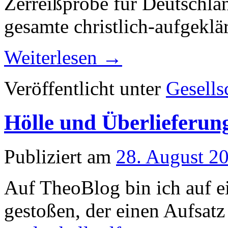
Zerreißprobe für Deutschla
gesamte christlich-aufgeklä
Weiterlesen
→
Veröffentlicht unter
Gesells
Hölle und Überlieferun
Publiziert am
28. August 2
Auf TheoBlog bin ich auf e
gestoßen, der einen Aufsatz