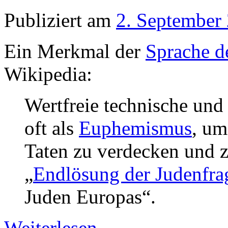
Publiziert am
2. September
Ein Merkmal der
Sprache d
Wikipedia:
Wertfreie technische und
oft als
Euphemismus
, u
Taten zu verdecken und z
„
Endlösung der Judenfra
Juden Europas“.
Weiterlesen
→