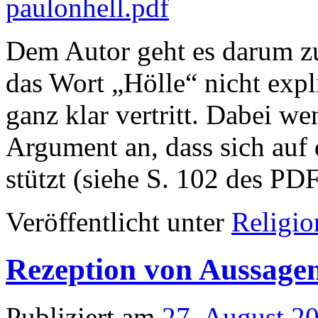
paulonhell.pdf
Dem Autor geht es darum zu
das Wort „Hölle“ nicht expli
ganz klar vertritt. Dabei w
Argument an, dass sich auf
stützt (siehe S. 102 des PD
Veröffentlicht unter
Religio
Rezeption von Aussage
Publiziert am
27. August 2