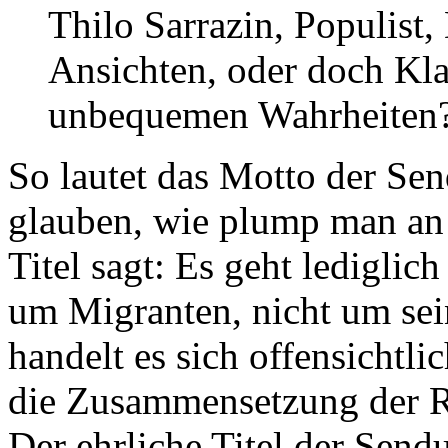
Thilo Sarrazin, Populist
Ansichten, oder doch Kla
unbequemen Wahrheiten
So lautet das Motto der Sen
glauben, wie plump man an 
Titel sagt: Es geht lediglic
um Migranten, nicht um se
handelt es sich offensichtli
die Zusammensetzung der R
Der ehrliche Titel der Send