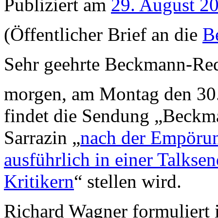
Publiziert am
29. August 2
(Öffentlicher Brief an die
B
Sehr geehrte Beckmann-Red
morgen, am Montag den 30
findet die Sendung „Beckman
Sarrazin „
nach der Empörung
ausführlich in einer Talkse
Kritikern
“ stellen wird.
Richard Wagner formuliert 