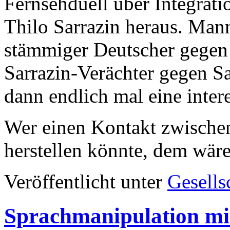
Fernsehduell über Integratio
Thilo Sarrazin heraus. Man
stämmiger Deutscher gegen
Sarrazin-Verächter gegen S
dann endlich mal eine inte
Wer einen Kontakt zwische
herstellen könnte, dem wäre
Veröffentlicht unter
Gesells
Sprachmanipulation mi