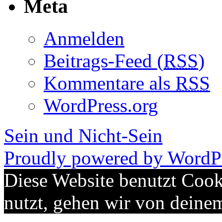
Meta
Anmelden
Beitrags-Feed (
RSS
)
Kommentare als
RSS
WordPress.org
Sein und Nicht-Sein
Proudly powered by WordPr
Diese Website benutzt Cook
nutzt, gehen wir von deine